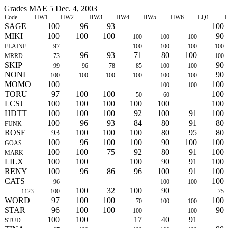
Grades MAE 5 Dec. 4, 2003
Code
HW1
HW2
HW3
HW4
HW5
HW6
LQ1
SAGE
100
96
93
100
MIKI
100
100
100
90
100
100
100
ELAINE
97
100
100
100
100
96
93
71
80
100
MRRD
73
100
SKIP
90
99
96
78
85
100
100
NONI
90
100
100
100
100
100
100
MOMO
100
100
100
100
TORU
97
100
100
100
50
60
LCSJ
100
100
100
100
100
100
HDTT
100
100
100
92
100
91
100
100
96
93
84
80
91
80
FUNK
ROSE
93
100
100
100
80
95
80
100
96
100
100
90
100
100
GOAS
100
100
75
92
80
91
100
MARK
LILX
100
100
100
90
91
100
RENY
100
96
86
96
100
91
100
CATS
100
96
100
100
100
32
100
90
1123
100
75
WORD
97
100
100
100
70
100
100
STAR
96
100
100
90
100
100
100
100
17
40
91
STUD