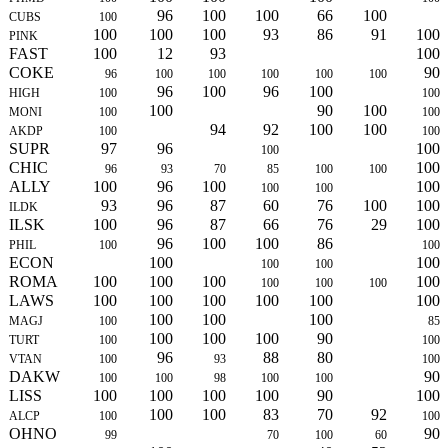
96
100
100
66
100
CUBS
100
100
100
100
93
86
91
100
PINK
FAST
100
12
93
100
COKE
90
96
100
100
100
100
100
96
100
96
100
HIGH
100
100
100
90
100
MONI
100
100
94
92
100
100
AKDP
100
100
SUPR
97
96
100
100
CHIC
100
96
93
70
85
100
100
ALLY
100
96
100
100
100
100
93
96
87
60
76
100
100
ILDK
ILSK
100
96
87
66
76
29
100
96
100
100
86
PHIL
100
100
ECON
100
100
100
100
ROMA
100
100
100
100
100
100
100
LAWS
100
100
100
100
100
100
100
100
100
MAGJ
100
85
100
100
100
90
TURT
100
100
96
88
80
VTAN
100
93
100
DAKW
90
100
100
98
100
100
LISS
100
100
100
100
90
100
100
100
83
70
92
ALCP
100
100
OHNO
90
99
70
100
60