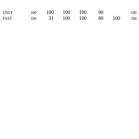
100
100
100
90
ONLY
100
100
31
100
100
80
100
FAST
100
100